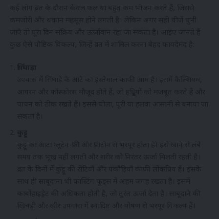
कई लोग व्रत के दौरान केवल फल या बहुत कम भोजन करते हैं, जिससे
कमजोरी और थकान महसूस होने लगती है। लेकिन अगर सही चीज़ें चुनी
जाएँ तो पूरा दिन सक्रिय और ऊर्जावान रहा जा सकता है। आइए जानते हैं
कुछ ऐसे पौष्टिक विकल्प, जिन्हें व्रत में शामिल करना बेहद फायदेमंद है:
सिंघाड़ा
उपवास में सिंघाड़े के आटे का इस्तेमाल काफी आम है। इसमें कैल्शियम,
आयरन और फॉस्फोरस मौजूद होते हैं, जो हड्डियों को मजबूत करते हैं और
पाचन को ठीक रखते हैं। इससे चीला, पूरी या हलवा आसानी से बनाया जा
सकता है।
कुट्टू
कुट्टू का आटा ग्लूटेन-फ्री और प्रोटीन से भरपूर होता है। इसे खाने से लंबे
समय तक भूख नहीं लगती और शरीर को निरंतर ऊर्जा मिलती रहती है।
व्रत के दिनों में कुट्टू की रोटियाँ और पकौड़ियाँ काफी लोकप्रिय हैं। इसके
साथ ही साबूदाना भी फास्टिंग फूड्स में अहम जगह रखता है। इसमें
कार्बोहाइड्रेट की अधिकता होती है, जो तुरंत ऊर्जा देता है। साबूदाने की
खिचड़ी और खीर उपवास में स्वादिष्ट और पोषण से भरपूर विकल्प हैं।