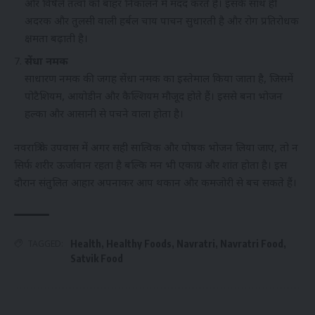
और विषैले तत्वों को बाहर निकालने में मदद करते हैं। इसके साथ ही
अदरक और तुलसी वाली हर्बल चाय पाचन सुधारती है और रोग प्रतिरोधक
क्षमता बढ़ाती है।
सेंधा नमक
साधारण नमक की जगह सेंधा नमक का इस्तेमाल किया जाता है, जिसमें
पोटैशियम, आयोडीन और कैल्शियम मौजूद होते हैं। इससे बना भोजन
हल्का और आसानी से पचने वाला होता है।
नवरात्रि के उपवास में अगर सही सात्विक और पोषक भोजन लिया जाए, तो न
सिर्फ शरीर ऊर्जावान रहता है बल्कि मन भी एकाग्र और शांत होता है। इस
दौरान संतुलित आहार अपनाकर आप थकान और कमजोरी से बच सकते हैं।
TAGGED:
Health
,
Healthy Foods
,
Navratri
,
Navratri Food
,
Satvik Food