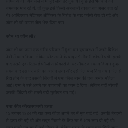
सामने आया। अब जेल में मौजूद लोग डर चुके थे। कुछ इसे भगवान का
चमत्कार मान रहे थे, तो कुछ इसे किसी अनजानी ताकत का असर बता रहे
थे। आखिरकार मेडिकल ऑफिसर के विरोध के बाद फांसी रोक दी गई और
जॉन ली को वापस जेल भेज दिया गया।
कौन था जॉन ली?
जॉन ली का जन्म एक गरीब परिवार में हुआ था। युवावस्था में उसने ब्रिटिश
नेवी में काम किया, लेकिन चोट लगने के बाद उसे नौकरी छोड़नी पड़ी। इसके
बाद उसने एक रिटायर्ड फौजी अधिकारी के घर नौकर का काम किया। कुछ
समय बाद उस पर चोरी का आरोप लगा और उसे जेल भेज दिया गया। जेल से
रिहा होने के बाद उसकी जिंदगी में एमा कीज़ नाम की एक अमीर महिला
आई। एमा ने उसे अपने घर बागवानी का काम दे दिया। लेकिन यही नौकरी
उसकी जिंदगी की सबसे बड़ी मुसीबत बन गई।
एमा कीज़ की रहस्यमयी हत्या
15 नवंबर 1884 की रात एमा कीज़ अपने घर में मृत पाई गईं। उनकी बेरहमी
से हत्या की गई थी और सबूत मिटाने के लिए घर में आग लगा दी गई थी।