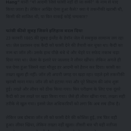
Hang”
यानी “वो आदमी जिसे फांसी नहीं दी जा सकी” के नाम से याद
किया जाता है। लेकिन आखिर ऐसा हुआ कैसे? क्या ये तकनीकी खराबी थी,
किसी की साजिश थी, या फिर वाकई कोई चमत्कार?
फांसी की वो सुबह जिसने इतिहास बदल दिया
23 फरवरी 1885 की सुबह इंग्लैंड के डेवॉन जेल में सबकुछ सामान्य लग रहा
था। जेल प्रशासन एक कैदी को फांसी देने की तैयारी कर चुका था। कैदी का
नाम था जॉन ली। उसके हाथ पीछे बंधे थे और चेहरे पर सफेद नकाब चढ़ा
दिया गया था। जेलर के इशारे पर जल्लाद ने लीवर खींचा। लेकिन अगले ही
पल ऐसा हुआ जिसने वहां मौजूद हर आदमी को हैरान कर दिया। फांसी का
तख्ता खुला ही नहीं। जॉन ली अपनी जगह पर खड़ा रहा। पहले इसे तकनीकी
खराबी माना गया। जॉन ली को हटाया गया और पूरे सिस्टम की जांच शुरू
हुई। तख्ते और लीवर को ठीक किया गया। फिर परीक्षण के लिए एक दूसरे
कैदी को उस तख्ते पर खड़ा किया गया। जैसे ही लीवर खींचा गया, तख्ता सही
तरीके से खुल गया। इससे जेल अधिकारियों को लगा कि अब सब ठीक है।
लेकिन जब दोबारा जॉन ली को फांसी देने की कोशिश हुई, तब फिर वही
हुआ। लीवर खिंचा, लेकिन तख्ता नहीं खुला। तीसरी बार भी यही नतीजा