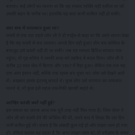
बताया। कई लोगों का मानना था कि वह संभ्रांत व्यक्ति वही वकील था जो
उसकी बहन के करीब था। हालांकि यह बात कभी साबित नहीं हो सकी।
क्या सच में चमत्कार हुआ था?
फांसी से एक रात पहले जॉन ली ने दो गार्ड्स से कहा था कि उसने सपना देखा
है कि वह फांसी से बच जाएगा। अगले दिन वही हुआ। तीन बार कोशिश के
बावजूद उसे फांसी नहीं दी जा सकी। जब यह मामला ब्रिटिश सरकार तक
पहुंचा, तो गृह सचिव ने उसकी सजा को उम्रकैद में बदल दिया। जॉन ली ने
करीब 22 साल जेल में बिताए और 1907 में रिहा हुआ। लेकिन तब तक वह
एक आम इंसान नहीं, बल्कि एक रहस्य बन चुका था। लोग उसे देखने आते
थे। अखबार उसके इंटरव्यू छापते थे। कुछ लोग उसे भगवान का चमत्कार
मानते थे, तो कुछ इसे महज तकनीकी खराबी कहते थे।
आखिर फांसी क्यों नहीं हुई?
इस सवाल का जवाब आज तक पूरी तरह नहीं मिल पाया है। जिस जेलर ने
जॉन ली को फांसी देने की कोशिश की थी, उसने बाद में लिखा कि उस दिन
भारी बारिश हुई थी। संभव है कि लकड़ी फूल गई हो और तख्ता जाम हो गया
हो। लेकिन सवाल यह उठता है कि अगर तख्ता जाम था, तो परीक्षण के समय