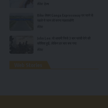
लेटेस्ट
हेल्थ
Bike लेकर Ganga Expressway पर जाने से
पहले ये जान लो वरना पछताओगे!
लेटेस्ट
John Lee: वो आदमी जिसे 3 बार फांसी देने की
कोशिश हुई, लेकिन हर बार बच गया
लेटेस्ट
रामलला विग्रह की प्राण
Web Stories
प्रतिष्ठा