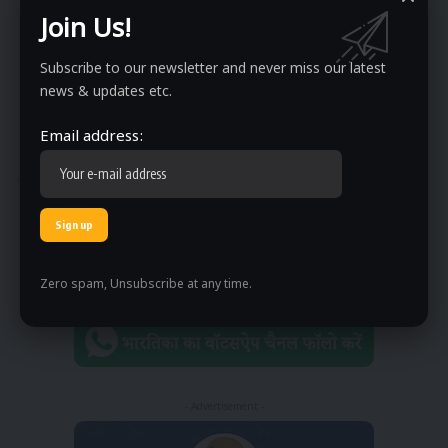
Join Us!
Subscribe to our newsletter and never miss our latest
news & updates etc.
Email address:
लेटेस्ट
चाय vs कॉफी: सेहत के लिए कौन बेहतर और किससे रखें दूरी?
आप चाय पीना पसंद करते हैं या कॉफी? जो भी आपकी पसंद
…
By
Himanshu
4 months ago
Zero spam, Unsubscribe at any time.
- Advertisement -