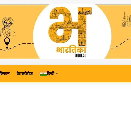
किसान
वेब स्टोरीज़
हिन्दी