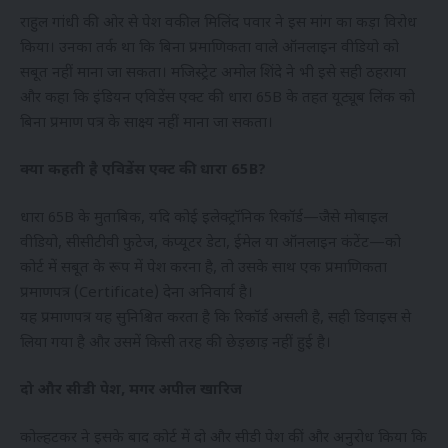
राहुल गांधी की ओर से पेश वकील मिलिंद पवार ने इस मांग का कड़ा विरोध
किया। उनका तर्क था कि बिना प्रमाणिकता वाले ऑनलाइन वीडियो को
सबूत नहीं माना जा सकता। मजिस्ट्रेट अमोल शिंदे ने भी इसे सही ठहराया
और कहा कि इंडियन एविडेंस एक्ट की धारा 65B के तहत यूट्यूब लिंक को
बिना प्रमाण पत्र के साक्ष्य नहीं माना जा सकता।
क्या कहती है एविडेंस एक्ट की धारा 65B?
धारा 65B के मुताबिक, यदि कोई इलेक्ट्रॉनिक रिकॉर्ड—जैसे मोबाइल
वीडियो, सीसीटीवी फुटेज, कंप्यूटर डेटा, ईमेल या ऑनलाइन कंटेंट—को
कोर्ट में सबूत के रूप में पेश करना है, तो उसके साथ एक प्रमाणिकता
प्रमाणपत्र (Certificate) देना अनिवार्य है।
यह प्रमाणपत्र यह सुनिश्चित करता है कि रिकॉर्ड असली है, सही डिवाइस से
लिया गया है और उसमें किसी तरह की छेड़छाड़ नहीं हुई है।
दो और सीडी पेश, मगर अपील खारिज
कोल्हटकर ने इसके बाद कोर्ट में दो और सीडी पेश कीं और अनुरोध किया कि