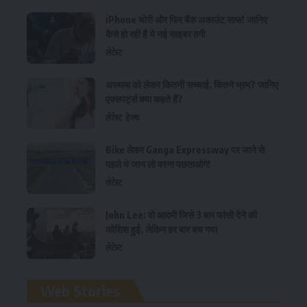
iPhone चोरी और फिर बैंक अकाउंट साफ! जानिए
कैसे हो रही है ये नई साइबर ठगी
लेटेस्ट
अस्थमा को लेकर कितनी सच्चाई, कितने भ्रम? जानिए
एक्सपर्ट्स क्या कहते हैं?
लेटेस्ट
हेल्थ
Bike लेकर Ganga Expressway पर जाने से
पहले ये जान लो वरना पछताओगे!
लेटेस्ट
John Lee: वो आदमी जिसे 3 बार फांसी देने की
कोशिश हुई, लेकिन हर बार बच गया
लेटेस्ट
रामलला विग्रह की प्राण
Web Stories
प्रतिष्ठा