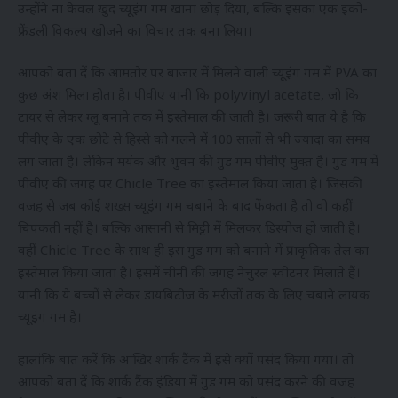
उन्होंने ना केवल खुद च्यूइंग गम खाना छोड़ दिया, बल्कि इसका एक इको-
फ्रेंडली विकल्प खोजने का विचार तक बना लिया।
आपको बता दें कि आमतौर पर बाजार में मिलने वाली च्यूइंग गम में PVA का
कुछ अंश मिला होता है। पीवीए यानी कि polyvinyl acetate, जो कि
टायर से लेकर ग्लू बनाने तक में इस्तेमाल की जाती है। जरूरी बात ये है कि
पीवीए के एक छोटे से हिस्से को गलने में 100 सालों से भी ज्यादा का समय
लग जाता है। लेकिन मयंक और भुवन की गुड गम पीवीए मुक्त है। गुड गम में
पीवीए की जगह पर Chicle Tree का इस्तेमाल किया जाता है। जिसकी
वजह से जब कोई शख्स च्यूइंग गम चबाने के बाद फेंकता है तो वो कहीं
चिपकती नहीं है। बल्कि आसानी से मिट्टी में मिलकर डिस्पोज हो जाती है।
वहीं Chicle Tree के साथ ही इस गुड गम को बनाने में प्राकृतिक तेल का
इस्तेमाल किया जाता है। इसमें चीनी की जगह नेचुरल स्वीटनर मिलाते हैं।
यानी कि ये बच्चों से लेकर डायबिटीज के मरीजों तक के लिए चबाने लायक
च्यूइंग गम है।
हालांकि बात करें कि आखिर शार्क टैंक में इसे क्यों पसंद किया गया। तो
आपको बता दें कि शार्क टैंक इंडिया में गुड गम को पसंद करने की वजह