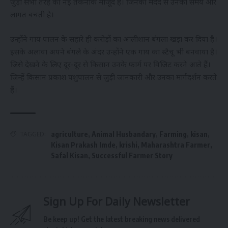
जुड़ी सभी तरह की नई तकनीक मौजूद हैं। जिनकी मदद से उनका समय और
लागत बचती है।
उन्होंने गाय पालन के सहारे ही करोड़ों का आलीशान बंगला खड़ा कर दिया है।
इसके अलावा अपने बंगले के अंदर उन्होंने एक गाय का स्टैचू भी बनवाया है।
जिसे देखने के लिए दूर-दूर से किसान उनके फार्म पर विजिट करने आते हैं।
जिन्हें किसान प्रकाश पशुपालन से जुड़ी जानकारी और उनका मार्गदर्शन करते
हैं।
TAGGED:
agriculture
,
Animal Husbandary
,
Farming
,
kisan
,
Kisan Prakash Imde
,
krishi
,
Maharashtra Farmer
,
Safal Kisan
,
Successful Farmer Story
Sign Up For Daily Newsletter
Be keep up! Get the latest breaking news delivered