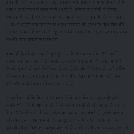
इमड़े की, जो महाराष्ट्र के सोलापुर जिले के एक छोटे से गांव के रहने वाले हैं।
प्रकाश इमड़े बरसों से खेती करते आ रहे हैं। लेकिन उन्हें खेती में सिंचाई
व्यवस्था के चलते काफी परेशानी का सामना करना पड़ता है। ऐसे में साल
1988 में उन्होंने एक गाय के साथ दुग्ध उत्पादन की शुरूआत की। फिर धीरे-
धीरे इसे व्यापार में बदला और दूध की बिक्री से होने वाले मुनाफे का इस्तेमाल
वो और गाय खरीदने में करने लगे।
देखते ही देखते एक गाय से शुरू हुआ उनके ये सफर करीब 150 गायों मे
बदल गया। आज उनकी डेयरी में कई नस्लों की 150 से भी ज्यादा गाय हैं।
जिनके दूध से वो करोड़ों की कमाई कर रहे हैं। और सिर्फ दूध ही नहीं, बल्कि
किसान प्रकाश इमड़े इन गायों के गोबर और गोमूत्र को भी व्यर्थ नहीं जाने
देते। वो इनको बेचकर भी लाभ कमा रहे हैं।
आपको बता दें कि किसान प्रकाश इमड़े के पास केवल 4 एकड़ ही पुश्तैनी
जमीन थी। जिसमें आज वो खेती की बजाय अपनी डेयरी चला रहे हैं। वो हर
दिन 1000 लीटर से भी ज्यादा दूध का उत्पादन कर बेचते हैं। इसके अलावा
वो अपने इस व्यवसाय से ना केवल खुद लाभ कमा रहे हैं बल्कि गांव के
युवाओं को भी रोजगार उपलब्ध करा रहे हैं। उनके डेयरी फार्म पर पशुपालन से