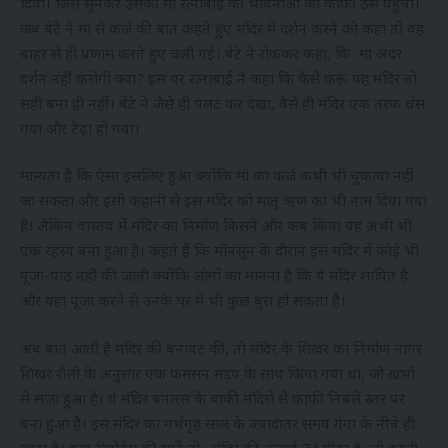
दिया। जिसे सुनकर उसकी मां रत्नाबाई की भावनाओं को काफी ठेस पहुंची।
जब बेटे ने मां से कर्ज की बात कहते हुए मंदिर में दर्शन करने को कहा तो वह
बाहर से ही प्रणाम करते हुए चली गई। बेटे ने रोककर कहा, कि मां अंदर
दर्शन नहीं करोगी क्या? इस पर रत्नाबाई ने कहा कि कैसे करूं यह मंदिर तो
सही बना ही नहीं। बेटे ने जैसे ही पलट कर देखा, वैसे ही मंदिर एक तरफ धंस
गया और टेढ़ा हो गया।
मान्यता है कि ऐसा इसलिए हुआ क्योंकि मां का कर्ज कभी भी चुकाया नहीं
जा सकता और इसी कहानी से इस मंदिर को मातृ ऋण का भी नाम दिया गया
है। लेकिन वास्तव में मंदिर का निर्माण किसने और कब किया यह अभी भी
एक रहस्य बना हुआ है। कहते हैं कि मॉनसून के दौरान इस मंदिर में कोई भी
पूजा-पाठ नहीं की जाती क्योंकि लोगों का मानना है कि ये मंदिर शापित है
और यहां पूजा करने से उनके घर में भी कुछ बुरा हो सकता है।
अब बात आती है मंदिर की बनावट की, तो मंदिर के शिखर का निर्माण नागर
शिखर शैली के अनुसार एक फमसन मंडप के साथ किया गया था, जो खंभों
से सजा हुआ है। ये मंदिर बनारस के बाकी मंदिरों से काफी निचले स्तर पर
बना हुआ है। इस मंदिर का गर्भगृह साल के ज्यादातर समय गंगा के नीचे ही