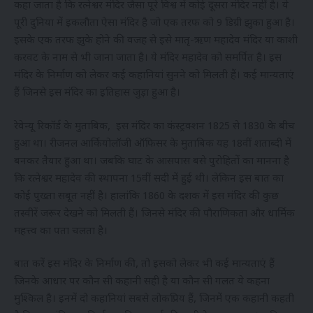
कहा जाता है कि रत्नेश्वर मंदिर जैसा पूरे विश्व में कोई दूसरा मंदिर नहीं है। ये
पूरी दुनिया में इकलौता ऐसा मंदिर है जो एक तरफ को 9 डिग्री झुका हुआ है।
इसके एक तरफ झुके होने की वजह से इसे मातृ-ऋण महादेव मंदिर या काशी
करवट के नाम से भी जाना जाता है। ये मंदिर महादेव को समर्पित है। इस
मंदिर के निर्माण को लेकर कई कहानियां सुनने को मिलती हैं। कई मान्यताएं
हैं जिनसे इस मंदिर का इतिहास जुड़ा हुआ है।
रेवेन्यू रिकॉर्ड के मुताबिक, इस मंदिर का कंस्ट्रक्शन 1825 से 1830 के बीच
हुआ था। रीजनल आर्कियोलॉजी ऑफिसर के मुताबिक यह 18वीं शताब्दी में
बनकर तैयार हुआ था। जबकि घाट के आसपास बसे पुरोहितों का मानना है
कि रत्नेश्वर महादेव की स्थापना 15वीं सदी में हुई थी। लेकिन इस बात का
कोई पुख्ता सबूत नहीं है। हालांकि 1860 के दशक में इस मंदिर की कुछ
तस्वीरें जरूर देखने को मिलती हैं। जिनसे मंदिर की पौराणिकता और धार्मिक
महत्त्व का पता चलता है।
बात करें इस मंदिर के निर्माण की, तो इसको लेकर भी कई मान्यताएं हैं
जिनके आधार पर कौन सी कहानी सही है या कौन सी गलत ये कहना
मुश्किल है। इनमें दो कहानियां सबसे लोकप्रिय हैं, जिनमें एक कहानी कहती