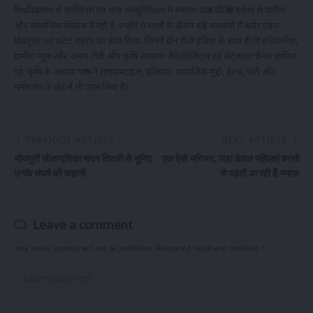
विश्वविद्यालय से जर्नलिज्म एवं मास कम्यूनिकेशन में स्नातक पारूल की रूचि हमेशा से ग्रामीण
और सामाजिक विकास में रही है. उन्होंने 6 सालों के दौरान कई संस्थानों में बतौर एंकर-
प्रोड्यूसर एवं कंटेट राइटर का काम किया. जिनमें ग्रीन टीवी इंडिया के साथ ही दि इंडियननेस,
ग्रामीण न्यूज और जनता टीवी और कृषि जागरण जैसे डिजिटल एवं सैटेलाइट चैनल शामिल
रहे. कृषि के अलावा पारूल ने लाइफस्टाइल, इतिहास, सामाजिक मुद्दों, हेल्थ, नारी और
मनोरंजन के क्षेत्र में भी काम किया है।
PREVIOUS ARTICLE
NEXT ARTICLE
भोजपुरी लोकगायिका चंदन तिवारी से सुनिए
एक ऐसी मस्जिद, जहां केवल महिलाएं बरसों
उनके संघर्ष की कहानी
से पढ़ती आ रही हैं नमाज़
Leave a comment
Your email address will not be published.
Required fields are marked
*