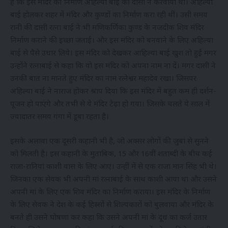
है कि इस मंदिर का निर्माण अहिल्या बाई की दासी ने करवाया था। अहिल्या
बाई होलकर शहर में मंदिर और कुण्डों का निर्माण करा रही थीं। उसी समय
रानी की दासी रत्ना बाई ने भी मणिकर्णिका कुण्ड के नजदीक शिव मंदिर
निर्माण कराने की इच्छा जताई। और इस मंदिर को बनवाने के लिए अहिल्या
बाई से पैसे उधार लिये। इस मंदिर को देखकर आहिल्या बाई खुश तो हुईं मगर
उन्होंने रत्नाबाई से कहा कि वो इस मंदिर को अपना नाम ना दें। मगर दासी ने
उनकी बात ना मानते हुए मंदिर का नाम रत्नेश्वर महादेव रखा। जिसपर
अहिल्या बाई ने नाराज होकर श्राप दिया कि इस मंदिर में बहुत कम ही दर्शन-
पूजन हो पाएंगे और तभी से ये मंदिर टेढ़ा हो गया। जिसके चलते ये साल में
ज्यादातर समय गंगा में डूबा रहता है।
इसके अलावा एक दूसरी कहानी भी है, जो अक्सर लोगों की जुबां से सुनने
को मिलती है। इस कहानी के मुताबिक, 15 और 16वीं शताब्दी के बीच कई
राजा-रानियां काशी वास के लिए आए। उन्हीं में से एक राजा मान सिंह भी थे।
जिनका एक सेवक भी अपनी मां रत्नाबाई के साथ काशी आया था और उसने
अपनी मां के लिए एक शिव मंदिर का निर्माण कराया। इस मंदिर के निर्माण
के लिए सेवक ने देश के कई हिस्सों से शिल्पकारों को बुलवाया और मंदिर के
बनते ही उसने घोषणा कर कहा कि उसने अपनी मां के दूध का कर्ज उतार