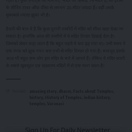
रहता है। कुछ रिपोर्ट्स की मानें तो, मंदिर की ऊंचाई 74 मीटर है, जो इटली
के लीनिंग टावर ऑफ पीसा से लगभग 20 मीटर ज्यादा है। वहीं उसके
मुकाबले ज्यादा झुका भी है।
हैरानी की बात ये है कि कुछ पुरानी तस्वीरों में मंदिर को सीधा खड़ा देखा जा
सकता है। हालाँकि आज की तस्वीरों में ये मंदिर तिरछा दिखाई देता है।
जिसको लेकर कहा जाता है कि बहुत पहले ये घाट ढ़ह गया था। उसी समय ये
एक तरफ को झुक गया। बस तभी से मंदिर तिरछा हो गया है। बावजूद इसके
आज भी बहुत कम लोग इस मंदिर के बारे में जानते हैं। लेकिन ये मंदिर काशी
के सबसे खूबसूरत एवं रहस्यमय मंदिरों में से एक माना जाता है।
TAGGED:
amazing story
,
dharm
,
Facts about Temples
,
history
,
History of Temples
,
indian history
,
temples
,
Varanasi
Sign Up For Daily Newsletter