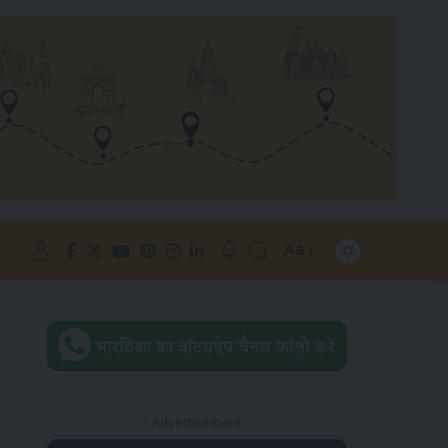
Aa
- Advertisement -