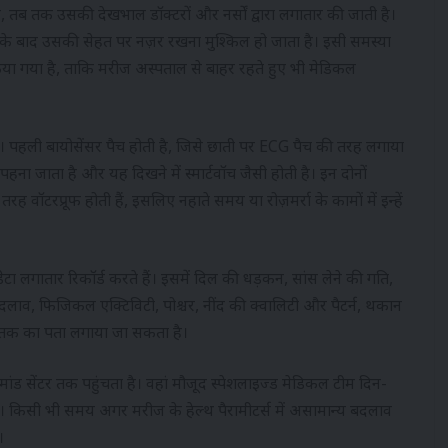
 तब तक उसकी देखभाल डॉक्टरों और नर्सों द्वारा लगातार की जाती है।
उसके बाद उसकी सेहत पर नज़र रखना मुश्किल हो जाता है। इसी समस्या
ा गया है, ताकि मरीज अस्पताल से बाहर रहते हुए भी मेडिकल
। पहली बायोसेंसर पैच होती है, जिसे छाती पर ECG पैच की तरह लगाया
पहना जाता है और यह दिखने में स्मार्टवॉच जैसी होती है। इन दोनों
ह वॉटरप्रूफ होती हैं, इसलिए नहाते समय या रोज़मर्रा के कामों में इन्हें
ेटा लगातार रिकॉर्ड करते हैं। इसमें दिल की धड़कन, सांस लेने की गति,
दलाव, फिजिकल एक्टिविटी, पोश्चर, नींद की क्वालिटी और पैटर्न, थकान
ि तक का पता लगाया जा सकता है।
ंड सेंटर तक पहुंचता है। वहां मौजूद स्पेशलाइज्ड मेडिकल टीम दिन-
 किसी भी समय अगर मरीज के हेल्थ पैरामीटर्स में असामान्य बदलाव
।