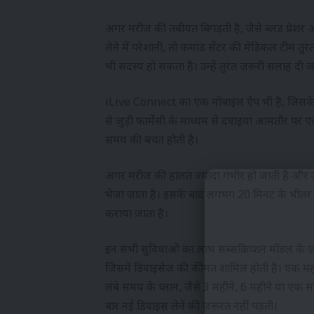
अगर मरीज की तबीयत बिगड़ती है, जैसे ब्लड प्रेशर
लेने में परेशानी, तो कमांड सेंटर की मेडिकल टीम तु
भी सदस्य हो सकता है। उन्हें तुरंत ज़रूरी सलाह 
iLive Connect का एक मोबाइल ऐप भी है, जिसके ज़रिए
से जुड़ी फार्मेसी के माध्यम से दवाइयां आमतौर पर एक
समय की बचत होती है।
अगर मरीज की हालत ज्यादा गंभीर हो जाती है और उसे 
भेजा जाता है। इसके बाद लगभग 20 मिनट के भीतर एंब
कराया जाता है।
इन सभी सुविधाओं का लाभ सब्सक्रिप्शन मॉडल के ज़
जिसमें डिवाइसेज़ की कीमत शामिल होती है। एक मह
लंबे समय के प्लान, जैसे 3 महीने, 6 महीने या एक स
बार नई डिवाइस लेने की ज़रूरत नहीं पड़ती।