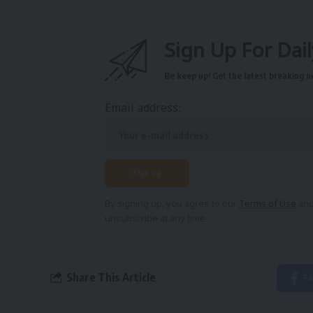
Sign Up For Dai
Be keep up! Get the latest breaking n
Email address:
By signing up, you agree to our
Terms of Use
and
unsubscribe at any time.
Share This Article
Fa