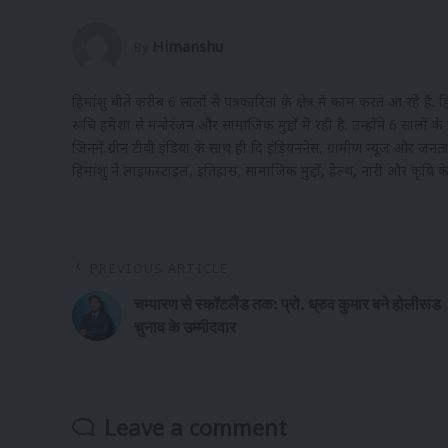
Himanshu
By
हिमांशु बीते करीब 6 सालों से पत्रकारिता के क्षेत्र में काम करते आ रहे हैं
रूचि हमेशा से मनोरंजन और सामाजिक मुद्दों में रही है. उन्होंने 6 सालों के
जिनमें ग्रीन टीवी इंडिया के साथ ही दि इंडियननेस, ग्रामीण न्यूज और ज
हिमांशु ने लाइफस्टाइल, इतिहास, सामाजिक मुद्दों, हेल्थ, नारी और कृषि के क
PREVIOUS ARTICLE
चम्पारण से स्कॉटलैंड तक: प्रो. ध्रुव कुमार बने होलीरूड
चुनाव के उम्मीदवार
Leave a comment