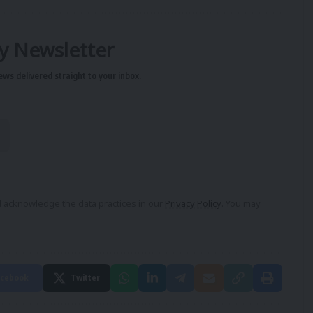
ly Newsletter
ews delivered straight to your inbox.
 acknowledge the data practices in our
Privacy Policy
. You may
cebook
Twitter