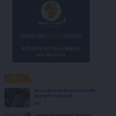
लेटेस्ट
iPhone चोरी और फिर बैंक अकाउंट साफ! जानिए
कैसे हो रही है ये नई साइबर ठगी
लेटेस्ट
अस्थमा को लेकर कितनी सच्चाई, कितने भ्रम?