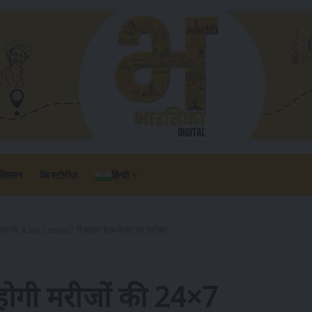
किसान
वेब स्टोरीज़
हिन्दी
निगरानी: iLive Connect ने बदला हेल्थकेयर का तरीका
 होगी मरीजों की 24×7