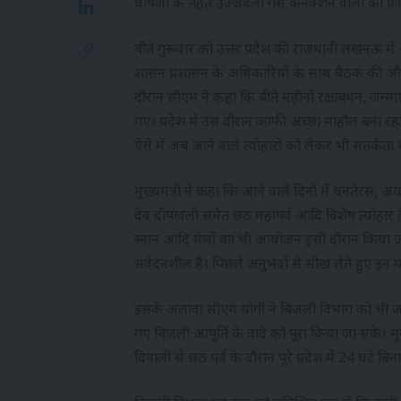
घोषणा के तहत उज्जवला गैस कनेक्शन वालों को फ्री
बीते गुरूवार को उत्तर प्रदेश की राजधानी लखनऊ में
शासन प्रशासन के अधिकारियों के साथ बैठक की और उ
दौरान सीएम ने कहा कि बीते महीनों रक्षाबंधन, जन्मा
गए। प्रदेश में उस दौरान काफी अच्छा माहौल बना 
ऐसे में अब आने वाले त्योहारों को लेकर भी सतर्कता
मुख्यमंत्री ने कहा कि आने वाले दिनों में धनतेरस, 
देव दीपावली समेत छठ महापर्व आदि विशेष त्योहार हैं।
स्नान आदि मेलों का भी आयोजन इसी दौरान किया जान
संवेदनशील है। पिछले अनुभवों से सीख लेते हुए इन प
इसके अलावा सीएम योगी ने बिजली विभाग को भी जर
गए बिजली आपूर्ति के वादे को पूरा किया जा सके। मु
दिवाली से छठ पर्व के दौरान पूरे प्रदेश में 24 घंटे 