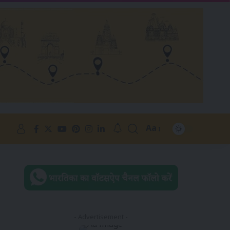
Aa
- Advertisement -