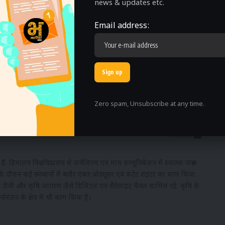
news & updates etc.
Email address:
 acknowledge the data practices in our
Privacy Policy
. You may
cebook
Twitter
Zero spam, Unsubscribe at any time.
Follow:
 हैं. हिमालय विश्वविद्यालय से जर्नलिज्म एवं मास कम्यूनिकेशन में स्नातक पारूल
के दौरान कई संस्थानों में बतौर एंकर-प्रोड्यूसर एवं कंटेट राइटर का काम किया.
नता टीवी और कृषि जागरण जैसे डिजिटल एवं सैटेलाइट चैनल शामिल रहे. कृषि के
रंजन के क्षेत्र में भी काम किया है।