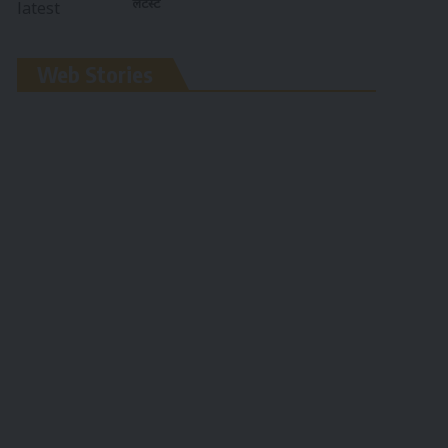
लेटेस्ट
रामलला विग्रह की
Web Stories
प्राण प्रतिष्ठा