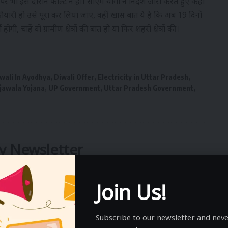
पर भी इस दौरान फॉल्ट न हो। सीएम योगी ने निर्देश जारी करते हुए कहा
तैयारी हो उसे पूरा कर लिया जाए, वहीं खास बात ये है कि अब 19 दिनों
ी, चाहें वो ग्रामीण क्षेत्रों की बात हो या फिर शहरी क्षेत्रों की।
wali In Ayodhya
,
Diwali Offer
,
Electricity in Uttar Pradesh
,
jawala Yojana
,
UP Government
,
Uttar Pradesh Government
,
ly Newsletter
ews delivered straight to your inbox.
Join Us!
Subscribe to our newsletter and neve