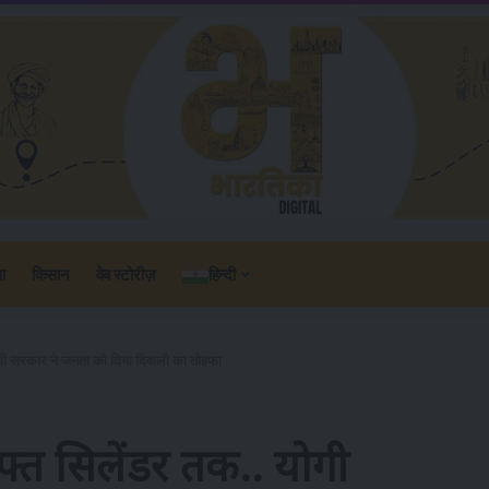
वा
किसान
वेब स्टोरीज़
हिन्दी
ोगी सरकार ने जनता को दिया दिवाली का तोहफा
फ्त सिलेंडर तक.. योगी