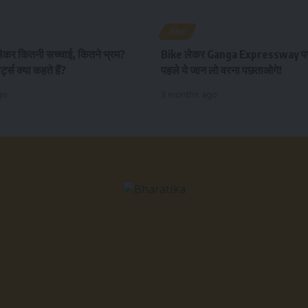
लेटेस्ट
ेकर कितनी सच्चाई, कितने भ्रम?
Bike लेकर Ganga Expressway पर 
ट्स क्या कहते हैं?
पहले ये जान लो वरना पछताओगे!
go
3 months ago