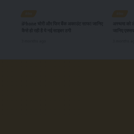
लेटेस्ट
लेटेस्ट
iPhone चोरी और फिर बैंक अकाउंट साफ! जानिए
अस्थमा को ल
कैसे हो रही है ये नई साइबर ठगी
जानिए एक्सपर्
3 months ago
3 months a