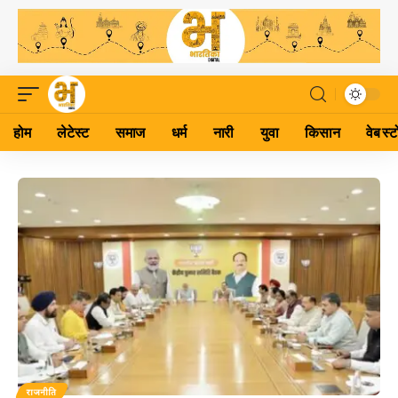
होम
लेटेस्ट
समाज
धर्म
नारी
युवा
किसान
वेब स्ट
राजनीति