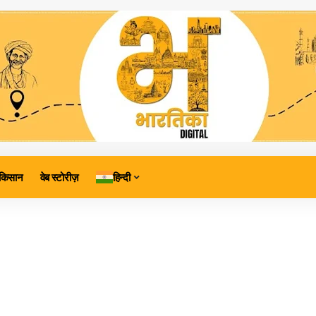
किसान
वेब स्टोरीज़
हिन्दी