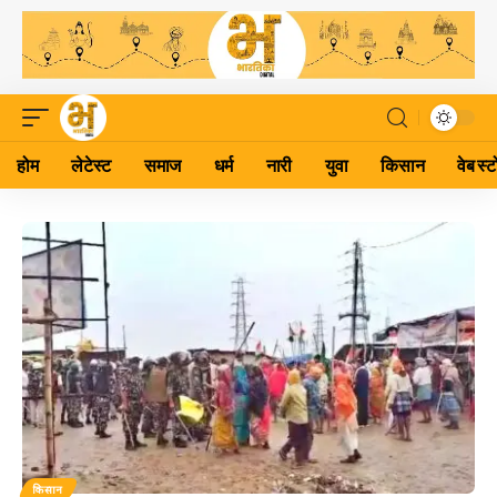
होम
लेटेस्ट
समाज
धर्म
नारी
युवा
किसान
वेब स्ट
किसान