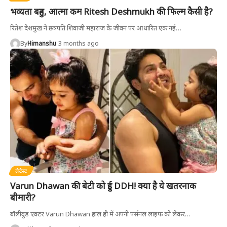
भव्यता बहुत, आत्मा कम Ritesh Deshmukh की फिल्म कैसी है?
रितेश देशमुख ने छत्रपति शिवाजी महाराज के जीवन पर आधारित एक नई
…
By
Himanshu
3 months ago
लेटेस्ट
Varun Dhawan की बेटी को हुई DDH! क्या है ये खतरनाक
बीमारी?
बॉलीवुड एक्टर Varun Dhawan हाल ही में अपनी पर्सनल लाइफ को लेकर
…