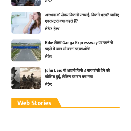
लेटेस्ट
अस्थमा को लेकर कितनी सच्चाई, कितने भ्रम? जानिए
एक्सपर्ट्स क्या कहते हैं?
लेटेस्ट
हेल्थ
Bike लेकर Ganga Expressway पर जाने से
पहले ये जान लो वरना पछताओगे!
लेटेस्ट
John Lee: वो आदमी जिसे 3 बार फांसी देने की
कोशिश हुई, लेकिन हर बार बच गया
लेटेस्ट
रामलला विग्रह की प्राण
Web Stories
प्रतिष्ठा