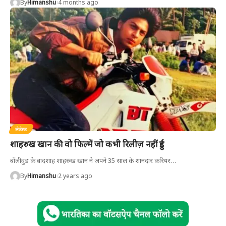
By
Himanshu
4 months ago
लेटेस्ट
शाहरुख खान की वो फिल्में जो कभी रिलीज़ नहीं हुईं
बॉलीवुड के बादशाह शाहरुख खान ने अपने 35 साल के शानदार करियर
…
By
Himanshu
2 years ago