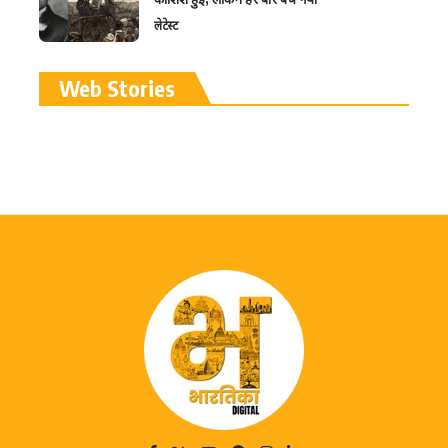
लेटेस्ट
रामलला विग्रह की प्राण
Web Stories
प्रतिष्ठा