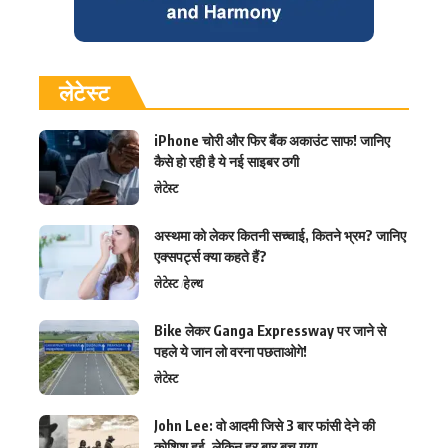
लेटेस्ट
iPhone चोरी और फिर बैंक अकाउंट साफ! जानिए
कैसे हो रही है ये नई साइबर ठगी
लेटेस्ट
अस्थमा को लेकर कितनी सच्चाई, कितने भ्रम? जानिए
एक्सपर्ट्स क्या कहते हैं?
लेटेस्ट
हेल्थ
Bike लेकर Ganga Expressway पर जाने से
पहले ये जान लो वरना पछताओगे!
लेटेस्ट
John Lee: वो आदमी जिसे 3 बार फांसी देने की
कोशिश हुई, लेकिन हर बार बच गया