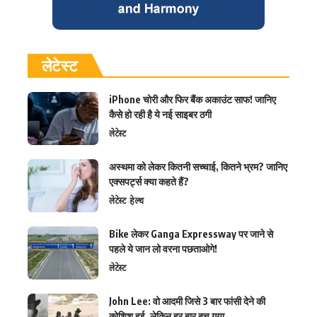
लेटेस्ट
iPhone चोरी और फिर बैंक अकाउंट साफ! जानिए
कैसे हो रही है ये नई साइबर ठगी
लेटेस्ट
अस्थमा को लेकर कितनी सच्चाई, कितने भ्रम? जानिए
एक्सपर्ट्स क्या कहते हैं?
लेटेस्ट
हेल्थ
Bike लेकर Ganga Expressway पर जाने से
पहले ये जान लो वरना पछताओगे!
लेटेस्ट
John Lee: वो आदमी जिसे 3 बार फांसी देने की
कोशिश हुई, लेकिन हर बार बच गया