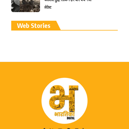
लेटेस्ट
रामलला विग्रह की प्राण
Web Stories
प्रतिष्ठा